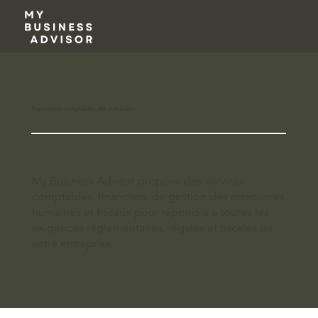
Prestations comptables, RH et Fiscales
My Business Advisor propose des services
comptables, financiers, de gestion des ressources
humaines et fiscaux pour répondre à toutes les
exigences réglementaires, légales et fiscales de
votre entreprise.